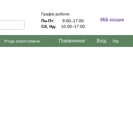
Графік роботи:
Мій кошик
Пн-Пт:
9:00–17:00
Сб, Нд:
10:00–17:00
Порівняння
Вхід
Угода користувача
Укр