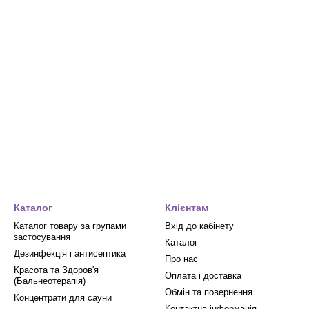
Каталог
Клієнтам
Каталог товару за групами
Вхід до кабінету
застосування
Каталог
Дезинфекція і антисептика
Про нас
Красота та Здоров'я
Оплата і доставка
(Бальнеотерапія)
Обмін та повернення
Концентрати для сауни
Контактна інформація