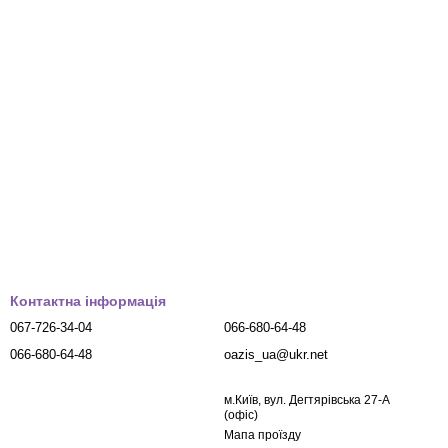
Контактна інформація
067-726-34-04
066-680-64-48
066-680-64-48
oazis_ua@ukr.net
м.Київ, вул. Дегтярівська 27-А
(офіс)
Мапа проїзду