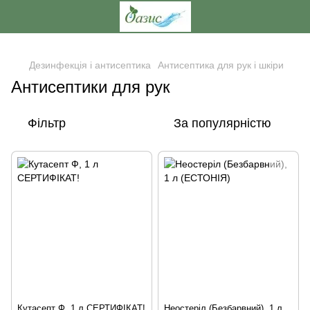
,
Дезинфекція і антисептика
Антисептика для рук і шкіри
Антисептики для рук
Фільтр
За популярністю
Кутасепт Ф, 1 л СЕРТИФІКАТ!
Неостеріл (Безбарвний), 1 л