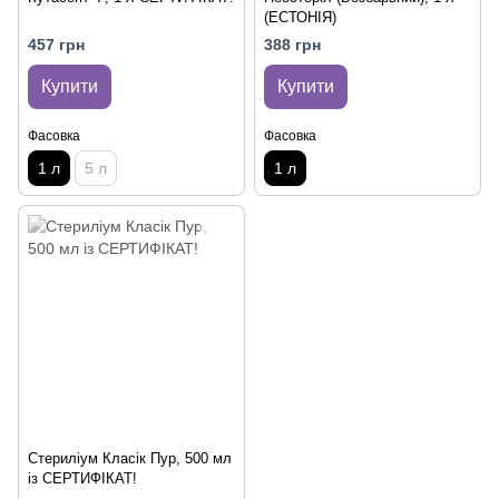
(ЕСТОНІЯ)
457 грн
388 грн
Купити
Купити
Фасовка
Фасовка
1 л
5 л
1 л
Стериліум Класік Пур, 500 мл
із СЕРТИФІКАТ!