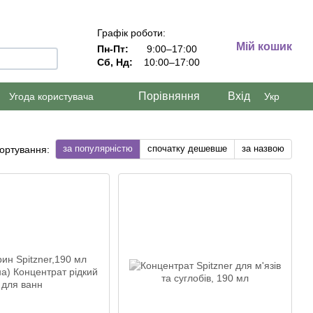
Графік роботи:
Мій кошик
Пн-Пт:
9:00–17:00
Сб, Нд:
10:00–17:00
Порівняння
Вхід
Угода користувача
Укр
за популярністю
спочатку дешевше
за назвою
ортування: