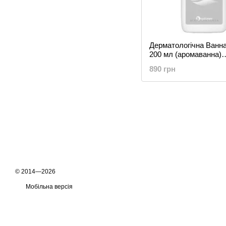
Дерматологічна Ванна 
200 мл (аромаванна)
Концентрат рідкий дл
890 грн
© 2014—2026
Мобільна версія