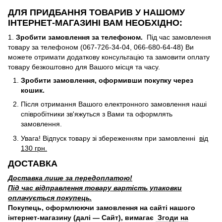
ДЛЯ ПРИДБАННЯ ТОВАРИВ У НАШОМУ
ІНТЕРНЕТ-МАГАЗИНІ ВАМ НЕОБХІДНО:
1.
Зробити замовлення за телефоном.
Під час замовлення
товару за телефоном (067-726-34-04, 066-680-64-48) Ви
можете отримати додаткову консультацію та замовити оплату
товару безкоштовно для Вашого місця та часу.
Зробити замовлення, оформивши покупку через
кошик.
Після отримання Вашого електронного замовлення наші
співробітники зв'яжуться з Вами та оформлять
замовлення.
Увага! Відпуск товару зі збереженням при замовленні
від
130 грн.
ДОСТАВКА
Доставка лише за передоплатою!
Під час відправлення товару вартість упаковки
оплачується покупець.
Покупець, оформлюючи замовлення на сайті нашого
інтернет-магазину (далі — Сайт), вимагає
Згоди на