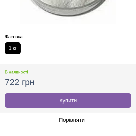
Фасовка
1 кг
В наявності
722 грн
Купити
Порівняти