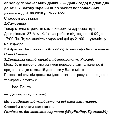
обробку персональних даних
( — Далі Згода) відповідно
до ст. 6,7 Закону України «Про захист персональних
даних» від 01.06.2010 р. №2297-VI.
Способи доставки
1.Самовивіз
Товар можна отримати самовивозом за адресою: вул.
Дегтярівська, 27-А, м. Київ, час роботи відповідно з 9:00 до
17:00 Пн-Пт, можливість подовжені дні до 21:00 — уточніть у
менеджера.
2.Адресна доставка по Києву кур'єром служби доставки
Нова Пошта.
3.Доставка склад-складу, адресована по Україні:
Може бути використана за умов передоплати та наявності
представництв компаній доставки у Ваше місто.
Переважні служби доставки (доставка та страхування згідно з
тарифами служби):
Нова Пошта
Делівери (від палети)
Ми з радістю відповідаємо на всі ваші запитання.
Способи оплати замовлень
Готівкою, банківською карткою (WayForPay, Приват24)