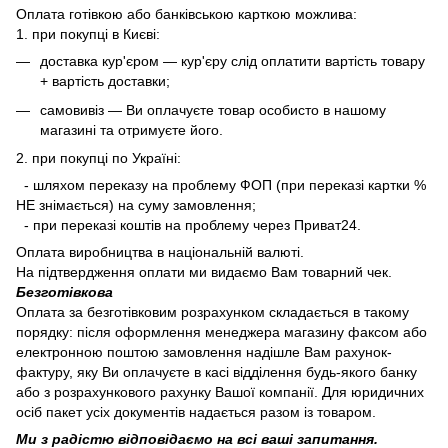
Оплата готівкою або банківською карткою можлива:
1. при покупці в Києві:
доставка кур'єром — кур'єру слід оплатити вартість товару
+ вартість доставки;
самовивіз — Ви оплачуєте товар особисто в нашому
магазині та отримуєте його.
2. при покупці по Україні:
- шляхом переказу на проблему ФОП (при переказі картки %
НЕ знімається) на суму замовлення;
- при переказі коштів на проблему через Приват24.
Оплата виробництва в національній валюті.
На підтвердження оплати ми видаємо Вам товарний чек.
Безготівкова
Оплата за безготівковим розрахунком складається в такому
порядку: після оформлення менеджера магазину факсом або
електронною поштою замовлення надішле Вам рахунок-
фактуру, яку Ви оплачуєте в касі відділення будь-якого банку
або з розрахункового рахунку Вашої компанії. Для юридичних
осіб пакет усіх документів надається разом із товаром.
Ми з радістю відповідаємо на всі ваші запитання.