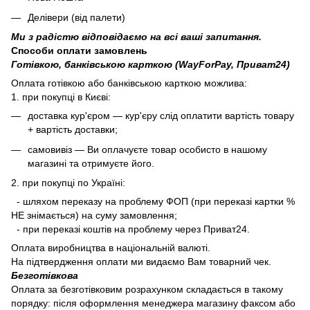
Делівери (від палети)
Ми з радістю відповідаємо на всі ваші запитання.
Способи оплати замовлень
Готівкою, банківською карткою (WayForPay, Приват24)
Оплата готівкою або банківською карткою можлива:
1. при покупці в Києві:
доставка кур'єром — кур'єру слід оплатити вартість товару
+ вартість доставки;
самовивіз — Ви оплачуєте товар особисто в нашому
магазині та отримуєте його.
2. при покупці по Україні:
- шляхом переказу на проблему ФОП (при переказі картки %
НЕ знімається) на суму замовлення;
- при переказі коштів на проблему через Приват24.
Оплата виробництва в національній валюті.
На підтвердження оплати ми видаємо Вам товарний чек.
Безготівкова
Оплата за безготівковим розрахунком складається в такому
порядку: після оформлення менеджера магазину факсом або