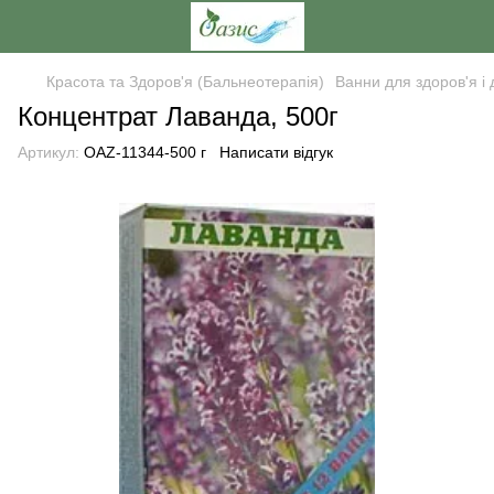
Красота та Здоров'я (Бальнеотерапія)
Ванни для здоров'я і 
Концентрат Лаванда, 500г
Артикул:
OAZ-11344-500 г
Написати відгук