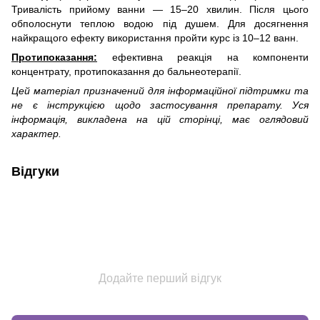
Тривалість прийому ванни — 15–20 хвилин. Після цього
обполоснути теплою водою під душем. Для досягнення
найкращого ефекту використання пройти курс із 10–12 ванн.
Протипоказання:
ефективна реакція на компоненти
концентрату, протипоказання до бальнеотерапії.
Цей матеріал призначений для інформаційної підтримки та
не є інструкцією щодо застосування препарату. Уся
інформація, викладена на цій сторінці, має оглядовий
характер.
Відгуки
Додайте перший відгук