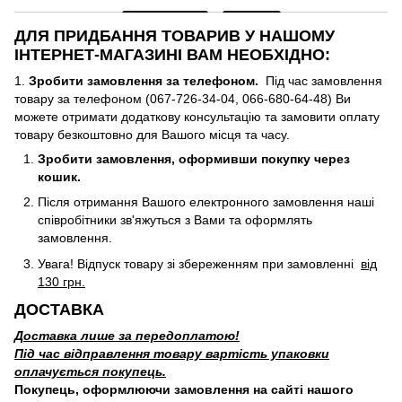
ДЛЯ ПРИДБАННЯ ТОВАРИВ У НАШОМУ
ІНТЕРНЕТ-МАГАЗИНІ ВАМ НЕОБХІДНО:
1.
Зробити замовлення за телефоном.
Під час замовлення
товару за телефоном (067-726-34-04, 066-680-64-48) Ви
можете отримати додаткову консультацію та замовити оплату
товару безкоштовно для Вашого місця та часу.
Зробити замовлення, оформивши покупку через
кошик.
Після отримання Вашого електронного замовлення наші
співробітники зв'яжуться з Вами та оформлять
замовлення.
Увага! Відпуск товару зі збереженням при замовленні
від
130 грн.
ДОСТАВКА
Доставка лише за передоплатою!
Під час відправлення товару вартість упаковки
оплачується покупець.
Покупець, оформлюючи замовлення на сайті нашого