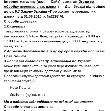
інтернет-магазину (далі — Сайт), вимагає
Згоди на
обробку персональних даних
( — Далі Згода) відповідно
до ст. 6,7 Закону України «Про захист персональних
даних» від 01.06.2010 р. №2297-VI.
Способи доставки
1.Самовивіз
Товар можна отримати самовивозом за адресою: вул.
Дегтярівська, 27-А, м. Київ, час роботи відповідно з 9:00 до
17:00 Пн-Пт, можливість подовжені дні до 21:00 — уточніть у
менеджера.
2.Адресна доставка по Києву кур'єром служби доставки
Нова Пошта.
3.Доставка склад-складу, адресована по Україні:
Може бути використана за умов передоплати та наявності
представництв компаній доставки у Ваше місто.
Переважні служби доставки (доставка та страхування згідно з
тарифами служби):
Нова Пошта
Делівери (від палети)
Ми з радістю відповідаємо на всі ваші запитання.
Способи оплати замовлень