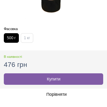
Фасовка
500 г
1 кг
В наявності
476 грн
Купити
Порівняти