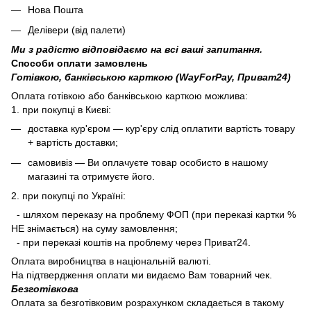
Нова Пошта
Делівери (від палети)
Ми з радістю відповідаємо на всі ваші запитання.
Способи оплати замовлень
Готівкою, банківською карткою (WayForPay, Приват24)
Оплата готівкою або банківською карткою можлива:
1. при покупці в Києві:
доставка кур'єром — кур'єру слід оплатити вартість товару
+ вартість доставки;
самовивіз — Ви оплачуєте товар особисто в нашому
магазині та отримуєте його.
2. при покупці по Україні:
- шляхом переказу на проблему ФОП (при переказі картки %
НЕ знімається) на суму замовлення;
- при переказі коштів на проблему через Приват24.
Оплата виробництва в національній валюті.
На підтвердження оплати ми видаємо Вам товарний чек.
Безготівкова
Оплата за безготівковим розрахунком складається в такому