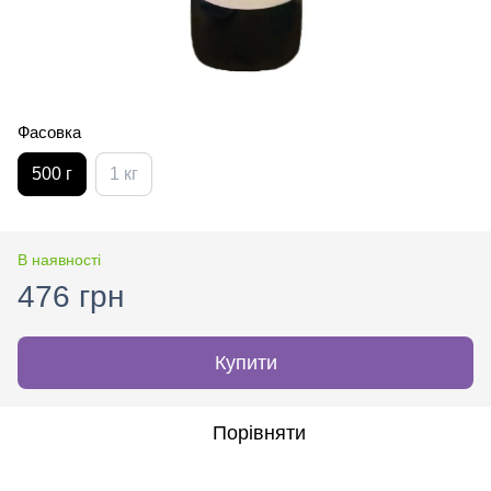
Фасовка
500 г
1 кг
В наявності
476 грн
Купити
Порівняти