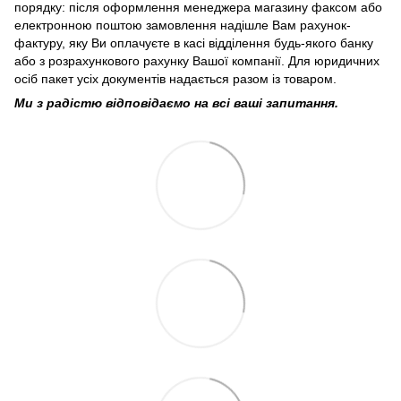
порядку: після оформлення менеджера магазину факсом або
електронною поштою замовлення надішле Вам рахунок-
фактуру, яку Ви оплачуєте в касі відділення будь-якого банку
або з розрахункового рахунку Вашої компанії. Для юридичних
осіб пакет усіх документів надається разом із товаром.
Ми з радістю відповідаємо на всі ваші запитання.