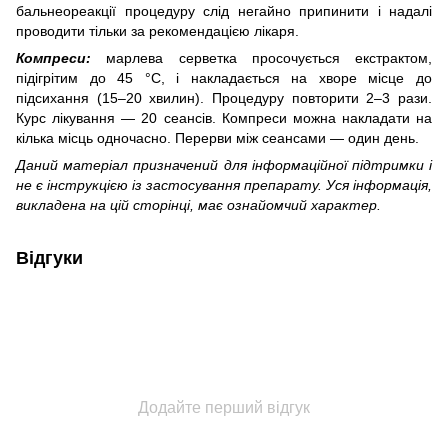
бальнеореакції процедуру слід негайно припинити і надалі
проводити тільки за рекомендацією лікаря.
Компреси:
марлева серветка просочується екстрактом,
підігрітим до 45 °С, і накладається на хворе місце до
підсихання (15–20 хвилин). Процедуру повторити 2–3 рази.
Курс лікування — 20 сеансів. Компреси можна накладати на
кілька місць одночасно. Перерви між сеансами — один день.
Даний матеріал призначений для інформаційної підтримки і
не є інструкцією із застосування препарату. Уся інформація,
викладена на цій сторінці, має ознайомчий характер.
Відгуки
Додайте перший відгук