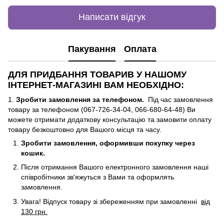
Написати відгук
Пакування
Оплата
ДЛЯ ПРИДБАННЯ ТОВАРИВ У НАШОМУ
ІНТЕРНЕТ-МАГАЗИНІ ВАМ НЕОБХІДНО:
1.
Зробити замовлення за телефоном.
Під час замовлення
товару за телефоном (067-726-34-04, 066-680-64-48) Ви
можете отримати додаткову консультацію та замовити оплату
товару безкоштовно для Вашого місця та часу.
Зробити замовлення, оформивши покупку через
кошик.
Після отримання Вашого електронного замовлення наші
співробітники зв'яжуться з Вами та оформлять
замовлення.
Увага! Відпуск товару зі збереженням при замовленні
від
130 грн.