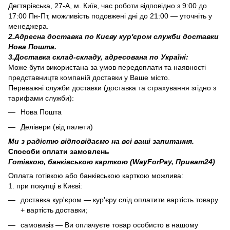
Дегтярівська, 27-А, м. Київ, час роботи відповідно з 9:00 до
17:00 Пн-Пт, можливість подовжені дні до 21:00 — уточніть у
менеджера.
2.Адресна доставка по Києву кур'єром служби доставки
Нова Пошта.
3.Доставка склад-складу, адресована по Україні:
Може бути використана за умов передоплати та наявності
представництв компаній доставки у Ваше місто.
Переважні служби доставки (доставка та страхування згідно з
тарифами служби):
Нова Пошта
Делівери (від палети)
Ми з радістю відповідаємо на всі ваші запитання.
Способи оплати замовлень
Готівкою, банківською карткою (WayForPay, Приват24)
Оплата готівкою або банківською карткою можлива:
1. при покупці в Києві:
доставка кур'єром — кур'єру слід оплатити вартість товару
+ вартість доставки;
самовивіз — Ви оплачуєте товар особисто в нашому