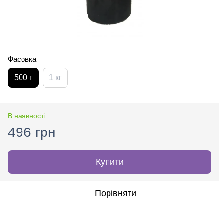
Фасовка
500 г
1 кг
В наявності
496 грн
Купити
Порівняти