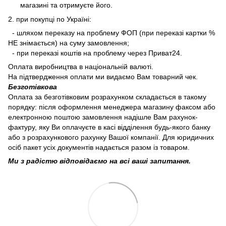
магазині та отримуєте його.
2. при покупці по Україні:
- шляхом переказу на проблему ФОП (при переказі картки %
НЕ знімається) на суму замовлення;
- при переказі коштів на проблему через Приват24.
Оплата виробництва в національній валюті.
На підтвердження оплати ми видаємо Вам товарний чек.
Безготівкова
Оплата за безготівковим розрахунком складається в такому
порядку: після оформлення менеджера магазину факсом або
електронною поштою замовлення надішле Вам рахунок-
фактуру, яку Ви оплачуєте в касі відділення будь-якого банку
або з розрахункового рахунку Вашої компанії. Для юридичних
осіб пакет усіх документів надається разом із товаром.
Ми з радістю відповідаємо на всі ваші запитання.