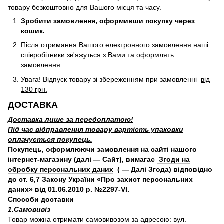
товару безкоштовно для Вашого місця та часу.
Зробити замовлення, оформивши покупку через
кошик.
Після отримання Вашого електронного замовлення наші
співробітники зв'яжуться з Вами та оформлять
замовлення.
Увага! Відпуск товару зі збереженням при замовленні
від
130 грн.
ДОСТАВКА
Доставка лише за передоплатою!
Під час відправлення товару вартість упаковки
оплачується покупець.
Покупець, оформлюючи замовлення на сайті нашого
інтернет-магазину (далі — Сайт), вимагає
Згоди на
обробку персональних даних
( — Далі Згода) відповідно
до ст. 6,7 Закону України «Про захист персональних
даних» від 01.06.2010 р. №2297-VI.
Способи доставки
1.Самовивіз
Товар можна отримати самовивозом за адресою: вул.