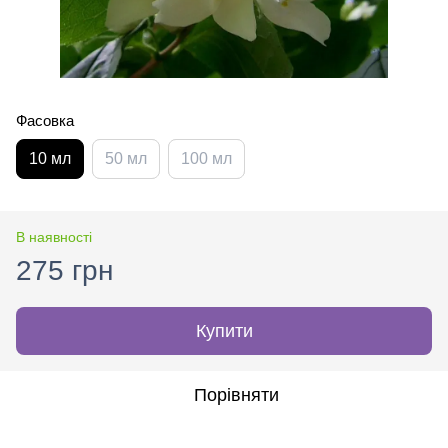
Фасовка
10 мл
50 мл
100 мл
В наявності
275 грн
Купити
Порівняти