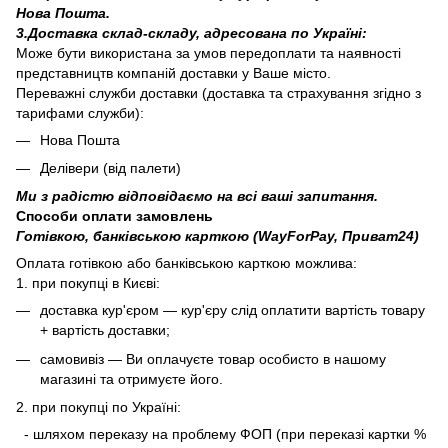
Нова Пошта.
3.Доставка склад-складу, адресована по Україні:
Може бути використана за умов передоплати та наявності
представництв компаній доставки у Ваше місто.
Переважні служби доставки (доставка та страхування згідно з
тарифами служби):
Нова Пошта
Делівери (від палети)
Ми з радістю відповідаємо на всі ваші запитання.
Способи оплати замовлень
Готівкою, банківською карткою (WayForPay, Приват24)
Оплата готівкою або банківською карткою можлива:
1. при покупці в Києві:
доставка кур'єром — кур'єру слід оплатити вартість товару
+ вартість доставки;
самовивіз — Ви оплачуєте товар особисто в нашому
магазині та отримуєте його.
2. при покупці по Україні:
- шляхом переказу на проблему ФОП (при переказі картки %