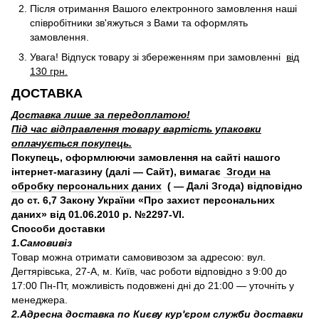
Після отримання Вашого електронного замовлення наші
співробітники зв'яжуться з Вами та оформлять
замовлення.
Увага! Відпуск товару зі збереженням при замовленні
від
130 грн.
ДОСТАВКА
Доставка лише за передоплатою!
Під час відправлення товару вартість упаковки
оплачується покупець.
Покупець, оформлюючи замовлення на сайті нашого
інтернет-магазину (далі — Сайт), вимагає
Згоди на
обробку персональних даних
( — Далі Згода) відповідно
до ст. 6,7 Закону України «Про захист персональних
даних» від 01.06.2010 р. №2297-VI.
Способи доставки
1.Самовивіз
Товар можна отримати самовивозом за адресою: вул.
Дегтярівська, 27-А, м. Київ, час роботи відповідно з 9:00 до
17:00 Пн-Пт, можливість подовжені дні до 21:00 — уточніть у
менеджера.
2.Адресна доставка по Києву кур'єром служби доставки