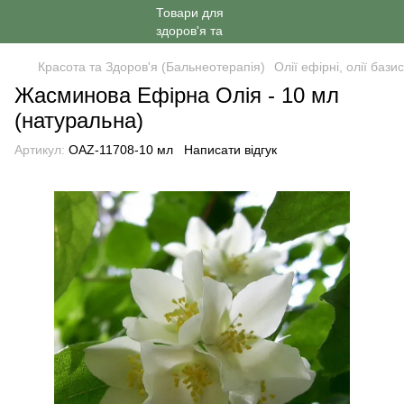
Красота та Здоров'я (Бальнеотерапія)
Олії ефірні, олії бази
Жасминова Ефірна Олія - ​​10 мл
(натуральна)
Артикул:
OAZ-11708-10 мл
Написати відгук