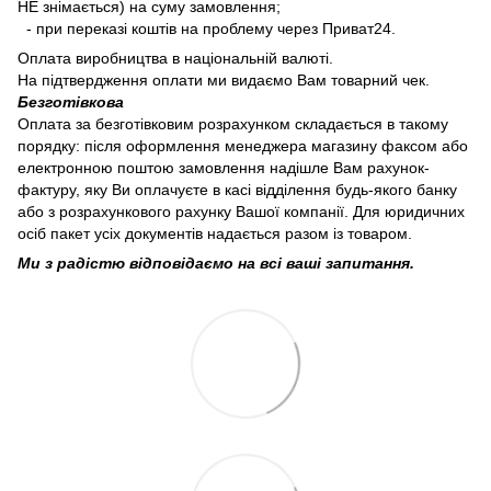
НЕ знімається) на суму замовлення;
- при переказі коштів на проблему через Приват24.
Оплата виробництва в національній валюті.
На підтвердження оплати ми видаємо Вам товарний чек.
Безготівкова
Оплата за безготівковим розрахунком складається в такому
порядку: після оформлення менеджера магазину факсом або
електронною поштою замовлення надішле Вам рахунок-
фактуру, яку Ви оплачуєте в касі відділення будь-якого банку
або з розрахункового рахунку Вашої компанії. Для юридичних
осіб пакет усіх документів надається разом із товаром.
Ми з радістю відповідаємо на всі ваші запитання.