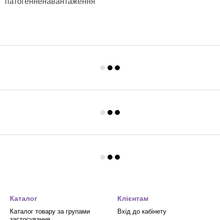
патогенне
навантаження
Каталог
Клієнтам
Каталог товару за групами
Вхід до кабінету
застосування