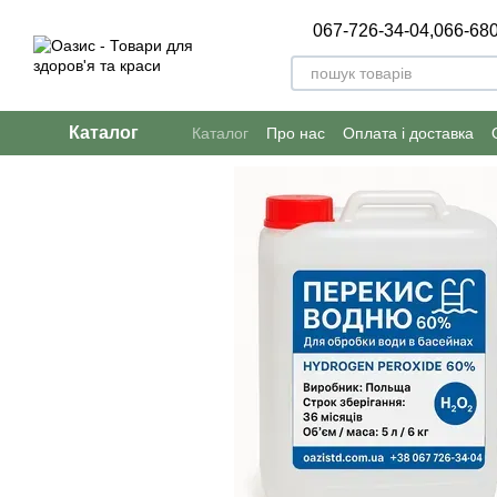
Перейти до основного контенту
067-726-34-04,
066-680
Каталог
Каталог
Про нас
Оплата і доставка