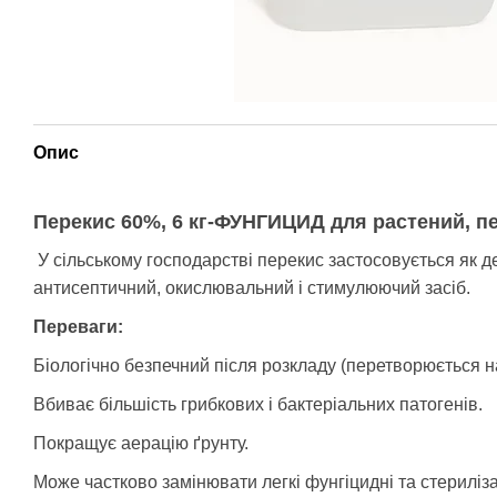
Опис
Перекис 60%, 6 кг-ФУНГИЦИД для растений, п
У сільському господарстві перекис застосовується як д
антисептичний, окислювальний і стимулюючий засіб.
Переваги:
Біологічно безпечний після розкладу (перетворюється на
Вбиває більшість грибкових і бактеріальних патогенів.
Покращує аерацію ґрунту.
Може частково замінювати легкі фунгіцидні та стериліза