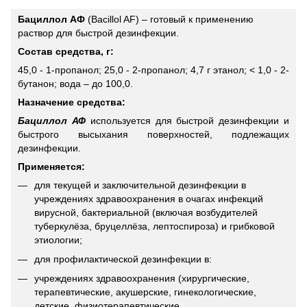
Бациллол АФ
(Bacillol AF) – готовый к применению
раствор для быстрой дезинфекции.
Состав средства, г:
45,0 - 1-пропанол; 25,0 - 2-пропанол; 4,7 г этанол; < 1,0 - 2-
бутанон; вода – до 100,0.
Назначение средства:
Бациллол АФ
используется для быстрой дезинфекции и
быстрого высыхания поверхностей, подлежащих
дезинфекции.
Применяется:
для текущей и заключительной дезинфекции в
учреждениях здравоохранения в очагах инфекций
вирусной, бактериальной (включая возбудителей
туберкулёза, бруцеллёза, лептоспироза) и грибковой
этиологии;
для профилактической дезинфекции в:
учреждениях здравоохранения (хирургические,
терапевтические, акушерские, гинекологические,
детские, физиотерапевтические,