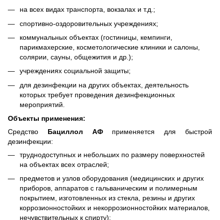
на всех видах транспорта, вокзалах и т.д.;
спортивно-оздоровительных учреждениях;
коммунальных объектах (гостиницы, кемпинги,
парикмахерские, косметологические клиники и салоны,
солярии, сауны, общежития и др.);
учреждениях социальной защиты;
для дезинфекции на других объектах, деятельность
которых требует проведения дезинфекционных
мероприятий.
Объекты применения:
Средство
Бациллол АФ
применяется для быстрой
дезинфекции:
труднодоступных и небольших по размеру поверхностей
на объектах всех отраслей;
предметов и узлов оборудования (медицинских и других
приборов, аппаратов с гальваническим и полимерным
покрытием, изготовленных из стекла, резины и других
коррозионностойких и некоррозионностойких материалов,
нечувствительных к спирту);