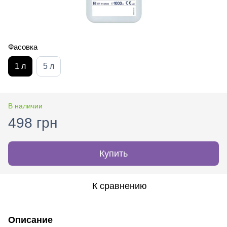
Фасовка
1 л
5 л
В наличии
498 грн
Купить
К сравнению
Описание