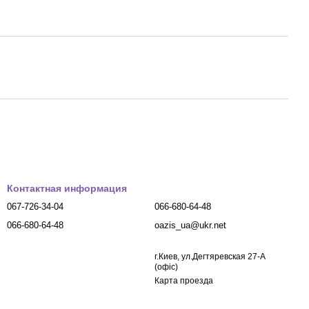
Контактная информация
067-726-34-04
066-680-64-48
066-680-64-48
oazis_ua@ukr.net
г.Киев, ул.Дегтяревская 27-А
(офіс)
Карта проезда