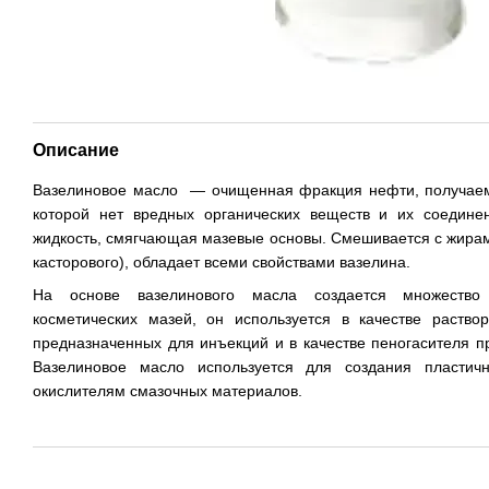
Описание
Вазелиновое масло — очищенная фракция нефти, получаема
которой нет вредных органических веществ и их соедине
жидкость, смягчающая мазевые основы. Смешивается с жира
касторового), обладает всеми свойствами вазелина.
На основе вазелинового масла создается множество
косметических мазей, он используется в качестве раство
предназначенных для инъекций и в качестве пеногасителя п
Вазелиновое масло используется для создания пластич
окислителям смазочных материалов.