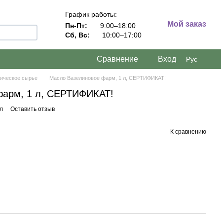
График работы:
Мой заказ
Пн-Пт:
9:00–18:00
Сб, Вс:
10:00–17:00
Сравнение
Вход
Рус
ическое сырье
Масло Вазелиновое фарм, 1 л, СЕРТИФИКАТ!
фарм, 1 л, СЕРТИФИКАТ!
л
Оставить отзыв
К сравнению