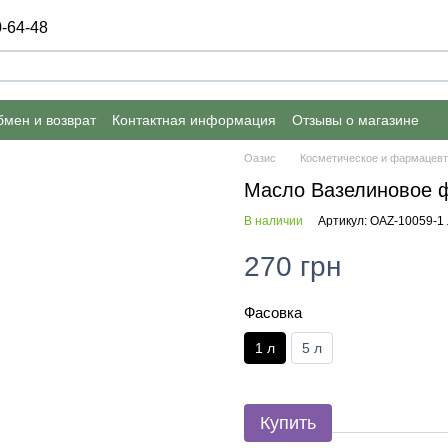
-64-48
мен и возврат
Контактная информация
Отзывы о магазине
Оазис
Косметическое и фармацевт
Масло Вазелиновое 
В наличии
Артикул: OAZ-10059-1 
270 грн
Фасовка
1 л
5 л
Купить