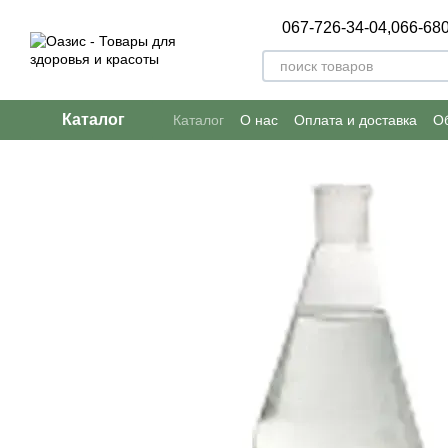
Перейти к основному контенту
067-726-34-04,
066-680
Каталог
Каталог
О нас
Оплата и доставка
Об
Пользовательское соглашение