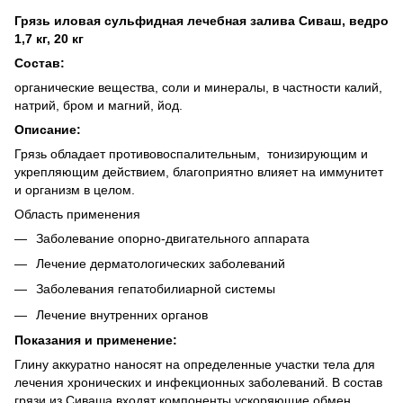
Грязь иловая сульфидная лечебная залива Сиваш, ведро
1,7 кг, 20 кг
Состав:
органические вещества, соли и минералы, в частности калий,
натрий, бром и магний, йод.
Описание:
Грязь обладает противовоспалительным, тонизирующим и
укрепляющим действием, благоприятно влияет на иммунитет
и организм в целом.
Область применения
Заболевание опорно-двигательного аппарата
Лечение дерматологических заболеваний
Заболевания гепатобилиарной системы
Лечение внутренних органов
Показания и применение:
Глину аккуратно наносят на определенные участки тела для
лечения хронических и инфекционных заболеваний. В состав
грязи из Сиваша входят компоненты ускоряющие обмен