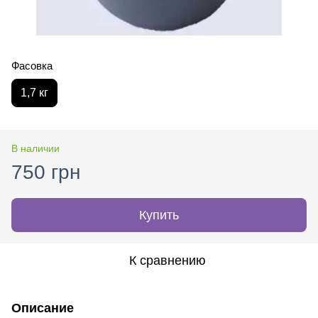
Фасовка
1,7 кг
В наличии
750 грн
Купить
К сравнению
Описание