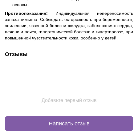
основы
.
Противопоказания:
Индивидуальная непереносимость
запаха тимьяна. Соблюдать осторожность при беременности,
эпилепсии, язвенной болезни желудка, заболеваниях сердца,
печени и почек, гипертонической болезни и гипертиреозе, при
повышенной чувствительности кожи, особенно у детей.
Отзывы
Добавьте первый отзыв
Написать отзыв