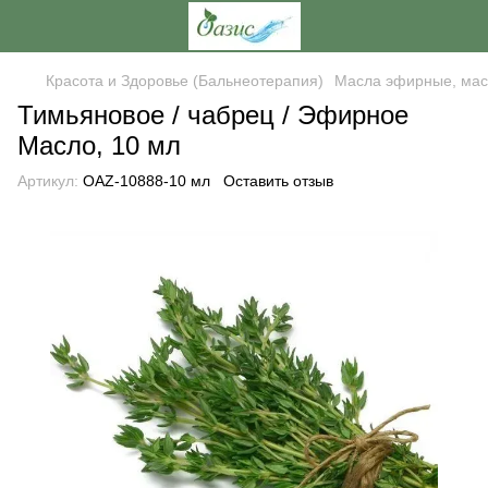
Красота и Здоровье (Бальнеотерапия)
Масла эфирные, мас
Тимьяновое / чабрец / Эфирное
Масло, 10 мл
Артикул:
OAZ-10888-10 мл
Оставить отзыв