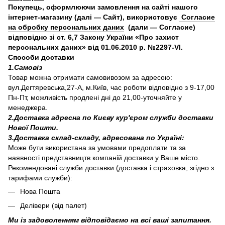
Покупець, оформлюючи замовлення на сайті нашого
інтернет-магазину (далі — Сайт), використовує
Согласие
на обробку персональних даних
(дали — Согласие)
відповідно зі ст. 6,7 Закону України «Про захист
персональних даних» від 01.06.2010 р. №2297-VI.
Способи доставки
1.Самовіз
Товар можна отримати самовивозом за адресою:
вул.Дегтяревська,27-А, м.Київ, час роботи відповідно з 9-17,00
Пн-Пт, можливість продлені дні до 21,00-уточняйте у
менеджера.
2.Доставка адресна по Києву кур'єром служби доставки
Нової Пошти.
3.Доставка склад-складу, адресована по Україні:
Може бути використана за умовами предоплати та за
наявності представництв компаній доставки у Ваше місто.
Рекомендовані служби доставки (доставка і страховка, згідно з
тарифами служби):
Нова Пошта
Делівери (від палет)
Ми із задоволенням відповідаємо на всі ваші запитання.