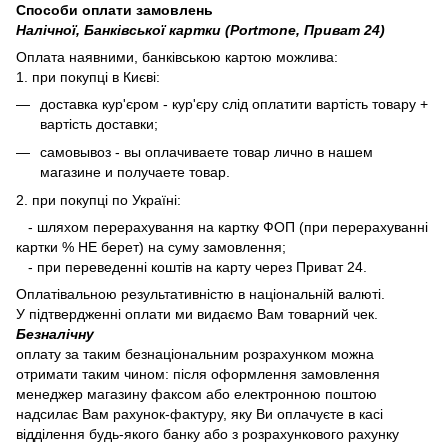
Способи оплати замовлень
Налічної, Банківської картки (Portmone, Приват 24)
Оплата наявними, банківською картою можлива:
1. при покупці в Києві:
доставка кур'єром - кур'єру слід оплатити вартість товару +
вартість доставки;
самовывоз - вы оплачиваете товар лично в нашем
магазине и получаете товар.
2. при покупці по Україні:
- шляхом перерахування на картку ФОП (при перерахуванні
картки % НЕ берет) на суму замовлення;
- при переведенні коштів на карту через Приват 24.
Оплатівальною результативністю в національній валюті.
У підтвердженні оплати ми видаємо Вам товарний чек.
Безналічну
оплату за таким безнаціональним розрахунком можна
отримати таким чином: після оформлення замовлення
менеджер магазину факсом або електронною поштою
надсилає Вам рахунок-фактуру, яку Ви оплачуєте в касі
відділення будь-якого банку або з розрахункового рахунку