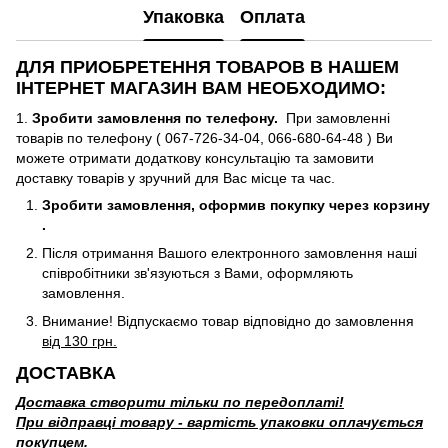
Упаковка
Оплата
ДЛЯ ПРИОБРЕТЕННЯ ТОВАРОВ В НАШЕМ
ІНТЕРНЕТ МАГАЗИН ВАМ НЕОБХОДИМО:
1.
Зробити замовлення по телефону.
При замовленні
товарів по телефону ( 067-726-34-04, 066-680-64-48 ) Ви
можете отримати додаткову консультацію та замовити
доставку товарів у зручний для Вас місце та час.
Зробити замовлення, оформив покупку через корзину
.
Після отримання Вашого електронного замовлення наші
співробітники зв'язуються з Вами, оформляють
замовлення.
Внимание! Відпускаємо товар відповідно до замовлення
від 130 грн.
ДОСТАВКА
Доставка створити тільки по передоплаті!
При відправці товару - вартість упаковки оплачується
покупцем.