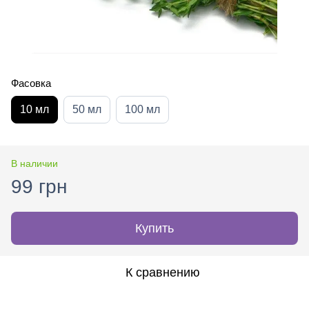
Фасовка
10 мл
50 мл
100 мл
В наличии
99 грн
Купить
К сравнению