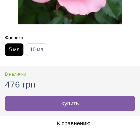
Фасовка
5 мл
10 мл
В наличии
476 грн
Купить
К сравнению