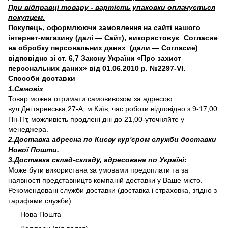
При відправці товару - вартість упаковки оплачується
покупцем.
Покупець, оформлюючи замовлення на сайті нашого
інтернет-магазину (далі — Сайт), використовує
Согласие
на обробку персональних даних
(дали — Согласие)
відповідно зі ст. 6,7 Закону України «Про захист
персональних даних» від 01.06.2010 р. №2297-VI.
Способи доставки
1.Самовіз
Товар можна отримати самовивозом за адресою:
вул.Дегтяревська,27-А, м.Київ, час роботи відповідно з 9-17,00
Пн-Пт, можливість продлені дні до 21,00-уточняйте у
менеджера.
2.Доставка адресна по Києву кур'єром служби доставки
Нової Пошти.
3.Доставка склад-складу, адресована по Україні:
Може бути використана за умовами предоплати та за
наявності представництв компаній доставки у Ваше місто.
Рекомендовані служби доставки (доставка і страховка, згідно з
тарифами служби):
Нова Пошта