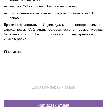
массаж: 2-3 капли на 10 мл масла основы;
обогащение косметических средств: 10 капель на 10 г
основы.
Противопоказания:
Индивидуальная непереносимость
запаха розы. Соблюдать осторожность в первые месяцы
беременности. Не применять одновременно с
химиотерапией.
Отзывы
Добавьте первый отзыв
Написать отзыв