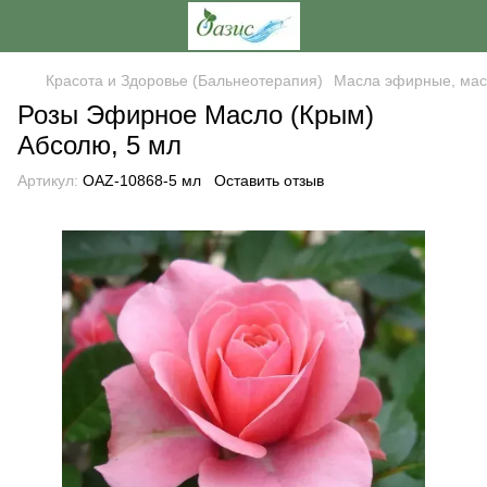
Красота и Здоровье (Бальнеотерапия)
Масла эфирные, мас
Розы Эфирное Масло (Крым)
Абсолю, 5 мл
Артикул:
OAZ-10868-5 мл
Оставить отзыв