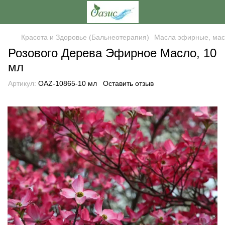
Красота и Здоровье (Бальнеотерапия)
Масла эфирные, мас
Розового Дерева Эфирное Масло, 10
мл
Артикул:
OAZ-10865-10 мл
Оставить отзыв