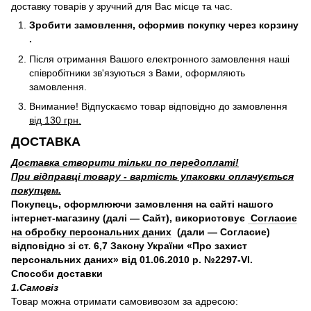
доставку товарів у зручний для Вас місце та час.
Зробити замовлення, оформив покупку через корзину
.
Після отримання Вашого електронного замовлення наші
співробітники зв'язуються з Вами, оформляють
замовлення.
Внимание! Відпускаємо товар відповідно до замовлення
від 130 грн.
ДОСТАВКА
Доставка створити тільки по передоплаті!
При відправці товару - вартість упаковки оплачується
покупцем.
Покупець, оформлюючи замовлення на сайті нашого
інтернет-магазину (далі — Сайт), використовує
Согласие
на обробку персональних даних
(дали — Согласие)
відповідно зі ст. 6,7 Закону України «Про захист
персональних даних» від 01.06.2010 р. №2297-VI.
Способи доставки
1.Самовіз
Товар можна отримати самовивозом за адресою: