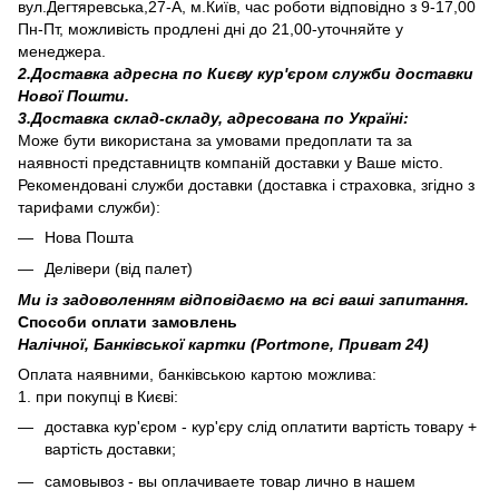
вул.Дегтяревська,27-А, м.Київ, час роботи відповідно з 9-17,00
Пн-Пт, можливість продлені дні до 21,00-уточняйте у
менеджера.
2.Доставка адресна по Києву кур'єром служби доставки
Нової Пошти.
3.Доставка склад-складу, адресована по Україні:
Може бути використана за умовами предоплати та за
наявності представництв компаній доставки у Ваше місто.
Рекомендовані служби доставки (доставка і страховка, згідно з
тарифами служби):
Нова Пошта
Делівери (від палет)
Ми із задоволенням відповідаємо на всі ваші запитання.
Способи оплати замовлень
Налічної, Банківської картки (Portmone, Приват 24)
Оплата наявними, банківською картою можлива:
1. при покупці в Києві:
доставка кур'єром - кур'єру слід оплатити вартість товару +
вартість доставки;
самовывоз - вы оплачиваете товар лично в нашем