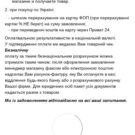
магазине и получаете товар.
2. при покупці по Україні:
- шляхом перерахування на картку ФОП (при перерахуванні
картки % НЕ берет) на суму замовлення;
- при переведенні коштів на карту через Приват 24.
Оплатівальною результативністю в національній валюті.
У підтвердженні оплати ми видаємо Вам товарний чек.
Безналічну
оплату за таким безнаціональним розрахунком можна
отримати таким чином: після оформлення замовлення
менеджер магазину факсом або електронною поштою
надсилає Вам рахунок-фактуру, яку Ви оплачуєте в касі
відділення будь-якого банку або з розрахункового рахунку
Вашої фірми. Для юридичних осіб пакет усіх документів
надається разом з товаром.
Ми із задоволенням відповідаємо на всі ваші запитання.