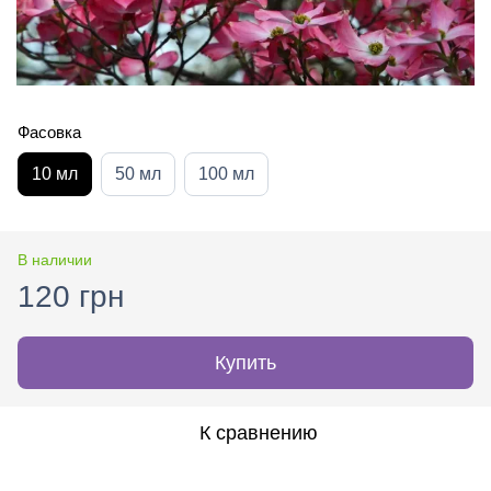
Фасовка
10 мл
50 мл
100 мл
В наличии
120 грн
Купить
К сравнению