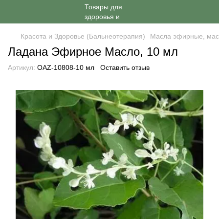
Красота и Здоровье (Бальнеотерапия)
Масла эфирные, мас
Ладана Эфирное Масло, 10 мл
Артикул:
OAZ-10808-10 мл
Оставить отзыв