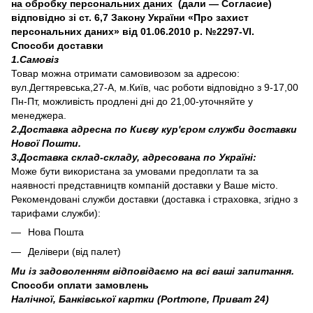
на обробку персональних даних
(дали — Согласие)
відповідно зі ст. 6,7 Закону України «Про захист
персональних даних» від 01.06.2010 р. №2297-VI.
Способи доставки
1.Самовіз
Товар можна отримати самовивозом за адресою:
вул.Дегтяревська,27-А, м.Київ, час роботи відповідно з 9-17,00
Пн-Пт, можливість продлені дні до 21,00-уточняйте у
менеджера.
2.Доставка адресна по Києву кур'єром служби доставки
Нової Пошти.
3.Доставка склад-складу, адресована по Україні:
Може бути використана за умовами предоплати та за
наявності представництв компаній доставки у Ваше місто.
Рекомендовані служби доставки (доставка і страховка, згідно з
тарифами служби):
Нова Пошта
Делівери (від палет)
Ми із задоволенням відповідаємо на всі ваші запитання.
Способи оплати замовлень
Налічної, Банківської картки (Portmone, Приват 24)