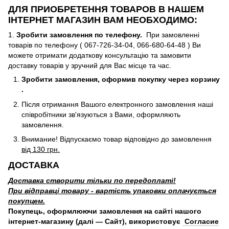
ДЛЯ ПРИОБРЕТЕННЯ ТОВАРОВ В НАШЕМ
ІНТЕРНЕТ МАГАЗИН ВАМ НЕОБХОДИМО:
1.
Зробити замовлення по телефону.
При замовленні
товарів по телефону ( 067-726-34-04, 066-680-64-48 ) Ви
можете отримати додаткову консультацію та замовити
доставку товарів у зручний для Вас місце та час.
Зробити замовлення, оформив покупку через корзину
.
Після отримання Вашого електронного замовлення наші
співробітники зв'язуються з Вами, оформляють
замовлення.
Внимание! Відпускаємо товар відповідно до замовлення
від 130 грн.
ДОСТАВКА
Доставка створити тільки по передоплаті!
При відправці товару - вартість упаковки оплачується
покупцем.
Покупець, оформлюючи замовлення на сайті нашого
інтернет-магазину (далі — Сайт), використовує
Согласие