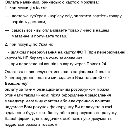
Оплата наявними, банківською картою можлива:
1. при покупці в Києві:
доставка кур'єром - кур'єру слід оплатити вартість товару +
вартість доставки;
самовывоз - вы оплачиваете товар лично в нашем
магазине и получаете товар.
2. при покупці по Україні:
- шляхом перерахування на картку ФОП (при перерахуванні
картки % НЕ берет) на суму замовлення;
- при переведенні коштів на карту через Приват 24.
Оплатівальною результативністю в національній валюті.
У підтвердженні оплати ми видаємо Вам товарний чек.
Безналічну
оплату за таким безнаціональним розрахунком можна
отримати таким чином: після оформлення замовлення
менеджер магазину факсом або електронною поштою
надсилає Вам рахунок-фактуру, яку Ви оплачуєте в касі
відділення будь-якого банку або з розрахункового рахунку
Вашої фірми. Для юридичних осіб пакет усіх документів
надається разом з товаром.