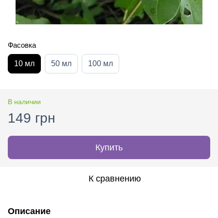
Фасовка
10 мл
50 мл
100 мл
В наличии
149 грн
Купить
К сравнению
Описание