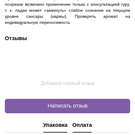
псориазе возможно применение только с консультацией гуру,
т. к. ладан может «замкнуть» слабое сознание на текущем
уровне сансары (кармы). Проверять аромат на
индивидуальную переносимость.
Отзывы
Добавьте первый отзыв
Написать отзыв
Упаковка
Оплата