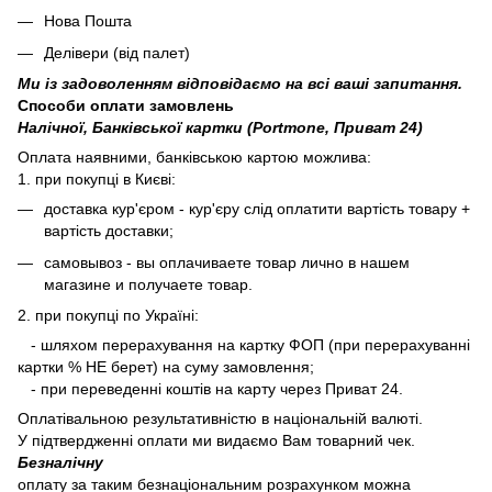
Нова Пошта
Делівери (від палет)
Ми із задоволенням відповідаємо на всі ваші запитання.
Способи оплати замовлень
Налічної, Банківської картки (Portmone, Приват 24)
Оплата наявними, банківською картою можлива:
1. при покупці в Києві:
доставка кур'єром - кур'єру слід оплатити вартість товару +
вартість доставки;
самовывоз - вы оплачиваете товар лично в нашем
магазине и получаете товар.
2. при покупці по Україні:
- шляхом перерахування на картку ФОП (при перерахуванні
картки % НЕ берет) на суму замовлення;
- при переведенні коштів на карту через Приват 24.
Оплатівальною результативністю в національній валюті.
У підтвердженні оплати ми видаємо Вам товарний чек.
Безналічну
оплату за таким безнаціональним розрахунком можна