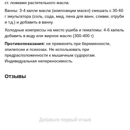
ст. ложками растительного масла.
Ванны: 3-4 капли масла (композиции масел) смешать с 30-60
г эмульгатора (соль, сода, мед, пена для ванн, сливки, отруби
и т.д.) и добавить в ванну.
Холодные компрессы на место ушиба и гематомы: 4-6 капель
добавить в воду или жирное масло (300-400 г)
Противопоказания:
не применять при беременности,
эпилепсии и психозах. Не использовать при
предрасположенности к мышечным судорогам.
Индивидуальная непереносимость.
Отзывы
Добавьте первый отзыв