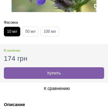
Фасовка
10 мл
50 мл
100 мл
В наличии
174 грн
Купить
К сравнению
Описание