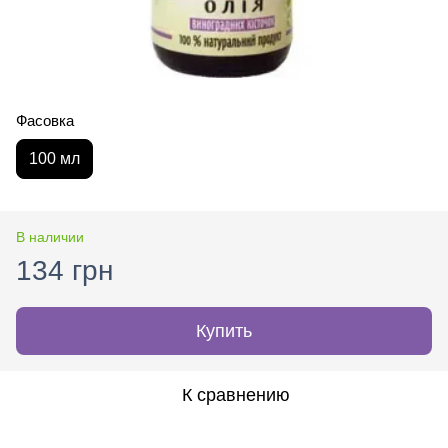
Фасовка
100 мл
В наличии
134 грн
Купить
К сравнению