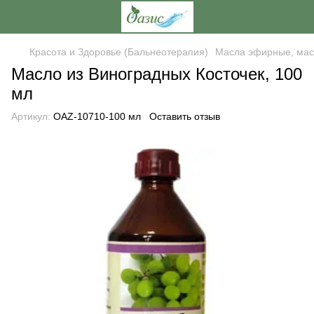
Красота и Здоровье (Бальнеотерапия)
Масла эфирные, мас
Масло из Виноградных Косточек, 100
мл
Артикул:
OAZ-10710-100 мл
Оставить отзыв