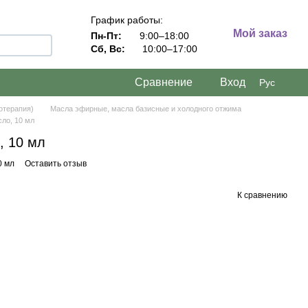
График работы:
Мой заказ
Пн-Пт:
9:00–18:00
Сб, Вс:
10:00–17:00
Сравнение
Вход
Рус
отерапия)
Масла эфирные, масла базисные и холодного отжима
ло, 10 мл
, 10 мл
0 мл
Оставить отзыв
К сравнению