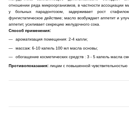
отношении ряда микроорганизмов, в частности ассоциации м
у больных парадонтозом, задерживает рост стафилоко
фунгистатическое действие; масло возбуждает аппетит и ул
аппетит, усиливает секрецию желудочного сока.
Способ применения:
ароматизация помещения: 2-4 капли;
массаж: 6-10 капель 100 мл масла основы;
обогащение косметических средств : 3 - 5 капель масла см
Противопоказания:
лицам с повышенной чувствительностью